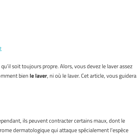
t
qu’il soit toujours propre. Alors, vous devez le laver assez
comment bien
le laver
, ni où le laver. Cet article, vous guidera
ependant, ils peuvent contracter certains maux, dont le
 syndrome dermatologique qui attaque spécialement l’espèce