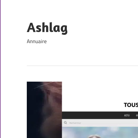
Skip
to
content
Ashlag
Annuaire