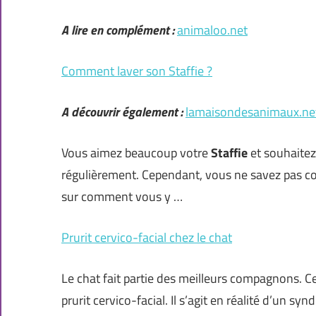
A lire en complément :
animaloo.net
Comment laver son Staffie ?
A découvrir également :
lamaisondesanimaux.ne
Vous aimez beaucoup votre
Staffie
et souhaitez 
régulièrement. Cependant, vous ne savez pas 
sur comment vous y …
Prurit cervico-facial chez le chat
Le chat fait partie des meilleurs compagnons. C
prurit cervico-facial. Il s’agit en réalité d’un