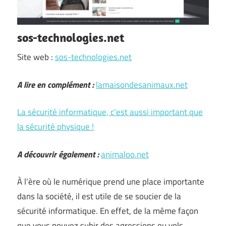
sos-technologies.net
Site web :
sos-technologies.net
A lire en complément :
lamaisondesanimaux.net
La sécurité informatique, c’est aussi important que
la sécurité physique !
A découvrir également :
animaloo.net
À l’ère où le numérique prend une place importante
dans la société, il est utile de se soucier de la
sécurité informatique. En effet, de la même façon
que vous pouvez subir des agressions ou vols