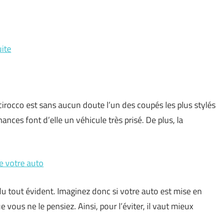
uite
irocco est sans aucun doute l’un des coupés les plus stylés
ces font d’elle un véhicule très prisé. De plus, la
de votre auto
du tout évident. Imaginez donc si votre auto est mise en
 vous ne le pensiez. Ainsi, pour l’éviter, il vaut mieux