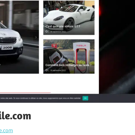
ile.com
le.com