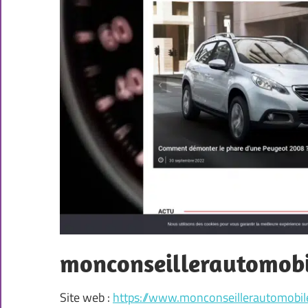
monconseillerautomob
Site web :
https://www.monconseillerautomobi