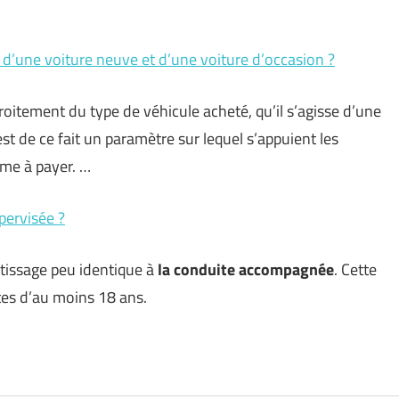
ce d’une voiture neuve et d’une voiture d’occasion ?
oitement du type de véhicule acheté, qu’il s’agisse d’une
st de ce fait un paramètre sur lequel s’appuient les
ime à payer. …
ervisée ?
tissage peu identique à
la conduite accompagnée
. Cette
tes d’au moins 18 ans.