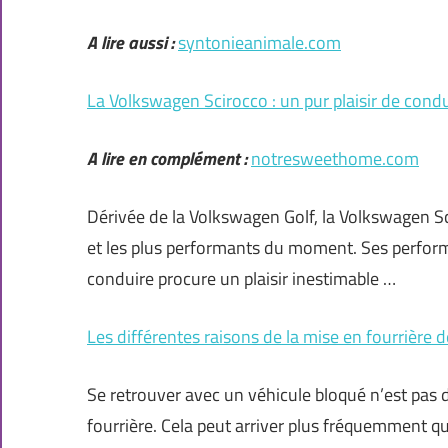
A lire aussi :
syntonieanimale.com
La Volkswagen Scirocco : un pur plaisir de cond
A lire en complément :
notresweethome.com
Dérivée de la Volkswagen Golf, la Volkswagen Sc
et les plus performants du moment. Ses performan
conduire procure un plaisir inestimable …
Les différentes raisons de la mise en fourrière 
Se retrouver avec un véhicule bloqué n’est pas 
fourrière. Cela peut arriver plus fréquemment que