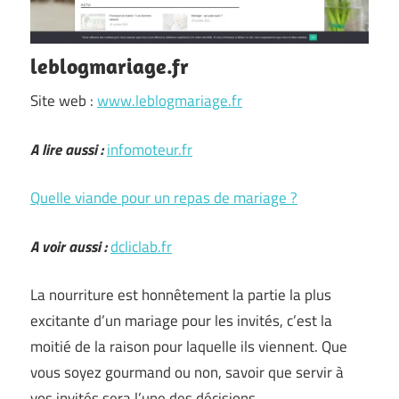
leblogmariage.fr
Site web :
www.leblogmariage.fr
A lire aussi :
infomoteur.fr
Quelle viande pour un repas de mariage ?
A voir aussi :
dcliclab.fr
La nourriture est honnêtement la partie la plus
excitante d’un mariage pour les invités, c’est la
moitié de la raison pour laquelle ils viennent. Que
vous soyez gourmand ou non, savoir que servir à
vos invités sera l’une des décisions …