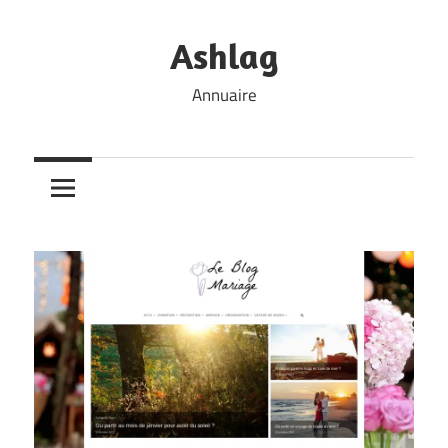
Skip
to
Ashlag
content
Annuaire