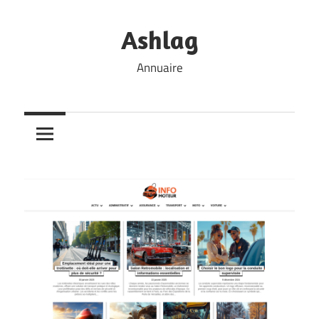
Skip
to
Ashlag
content
Annuaire