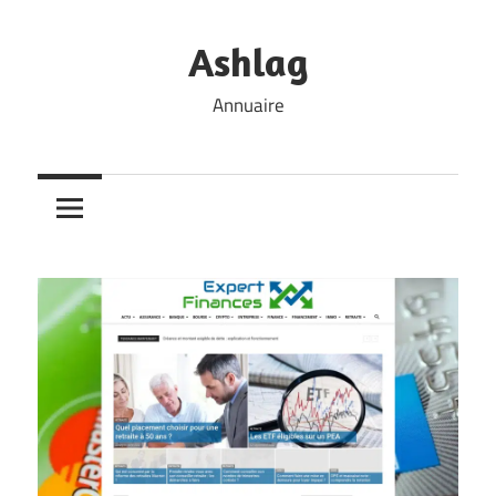
Skip
to
Ashlag
content
Annuaire