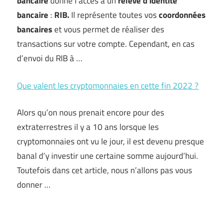
bancaire
donne l’accès à un
relevé d’identité
bancaire
:
RIB.
Il représente toutes vos
coordonnées
bancaires
et vous permet de réaliser des
transactions sur votre compte. Cependant, en cas
d’envoi du RIB à …
Que valent les cryptomonnaies en cette fin 2022 ?
Alors qu’on nous prenait encore pour des
extraterrestres il y a 10 ans lorsque les
cryptomonnaies ont vu le jour, il est devenu presque
banal d’y investir une certaine somme aujourd’hui.
Toutefois dans cet article, nous n’allons pas vous
donner …